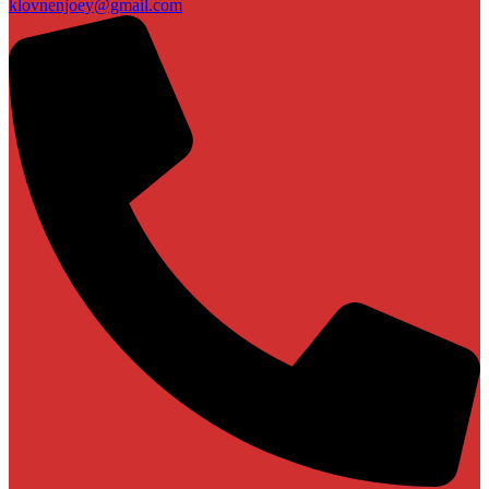
klovnenjoey@gmail.com