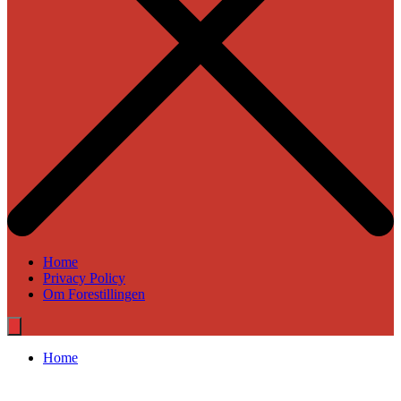
Home
Privacy Policy
Om Forestillingen
Home