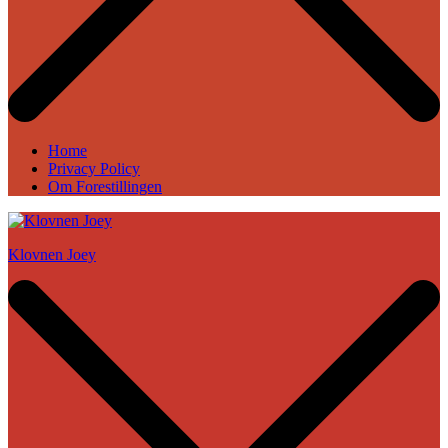
Home
Privacy Policy
Om Forestillingen
Klovnen Joey