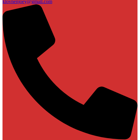
klovnenjoey@gmail.com